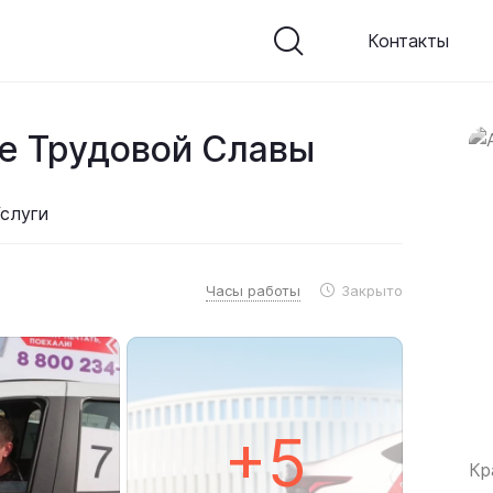
Контакты
е Трудовой Славы
слуги
Часы работы
Закрыто
+5
Кр