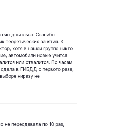
стью довольна. Спасибо
к теоретических занятий. К
ктор, хотя в нашей группе никто
шие, автомобили новые учится
валится или отвалится. По часам
и сдала в ГИБДД с первого раза,
 выборе ниразу не
о не пересдавала по 10 раз,