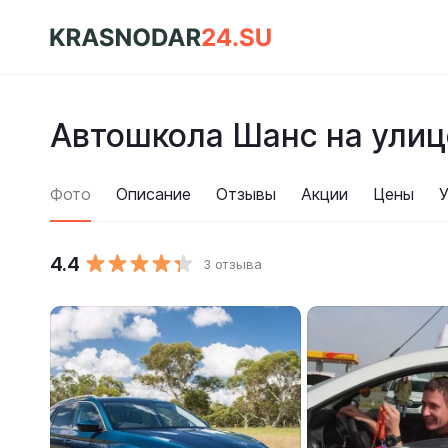
Автошкола Шанс на улиц
Фото
Описание
Отзывы
Акции
Цены
У
4.4
3 отзыва