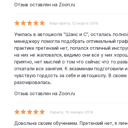
Отзыв оставлен на Zoon.ru
Маргарита
, 12 марта 2018
Училась в автошколе "Шанс и С", осталась полно
менеджеру помогла подобрать оптимальный графи
практике претензий нет, попался отличный инстру
на них не жаловался, видимо они все у них хоро
приятно, нет мыслей о том что сейчас что то раз
откатали все занятия. К экзаменам подготовили 
чувствую гордость за себя и автошколу. В своем
разочаровалась.
Отзыв оставлен на Zoon.ru
Лариса
, 16 января 2018
Довольна своим обучением. Претензий нет, я личн