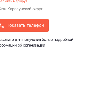
оложить маршрут
йон
Карасунский округ
Показать телефон
звоните для получения более подробной
формации об организации