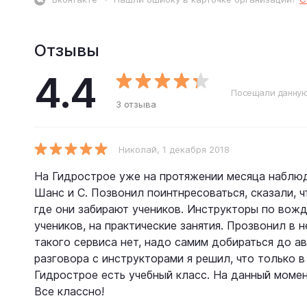
Отзывы
4.4
Посещали данную
3 отзыва
Николай
, 1 декабря 2018
На Гидрострое уже на протяжении месяца набл
Шанс и С. Позвонил поинтнресоваться, сказали, ч
где они забирают учеников. Инструкторы по вож
учеников, на практические занятия. Прозвонил в 
такого сервиса нет, надо самим добираться до а
разговора с инструкторами я решил, что только в 
Гидрострое есть учебный класс. На данный момен
Все классно!