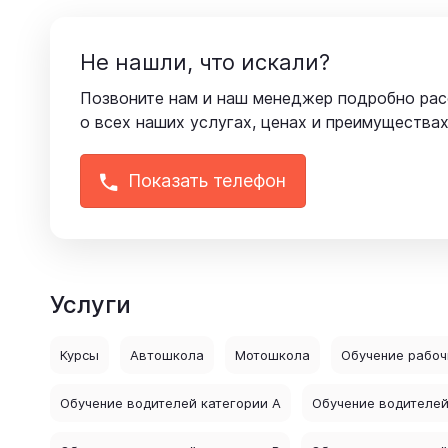
Не нашли, что искали?
Позвоните нам и наш менеджер подробно ра
о всех наших услугах, ценах и преимуществах
Показать телефон
Услуги
Курсы
Автошкола
Мотошкола
Обучение рабо
Обучение водителей категории A
Обучение водителей