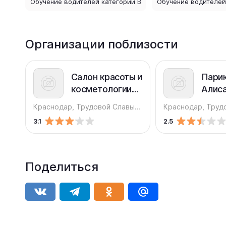
Обучение водителей категории В
Обучение водителей
Организации поблизости
Салон красоты и
Пари
косметологии
Алис
Бигуди&Ножницы
Краснодар, Трудовой Славы, 1
3.1
2.5
Поделиться