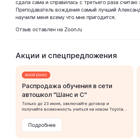
сдала сама и справилась с третьего раза считаю
Преподаватель вождения самый лучший Александр
научили меня всему что мне пригодится.
Отзыв оставлен на Zoon.ru
Акции и спецпредложения
ИНОЙ БОНУС
Распродажа обучения в сети
автошкол "Шанс и С"
Только до 23 июня, заключайте договор и
получайте возможность учиться на новом Toyota
RAV4, а так же безлимит на посещение лекций!
Подробнее
Подробнее: 📱240-24-24