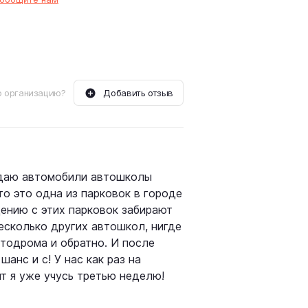
 организацию?
Добавить отзыв
юдаю автомобили автошколы
то это одна из парковок в городе
дению с этих парковок забирают
несколько других автошкол, нигде
втодрома и обратно. И после
шанс и с! У нас как раз на
т я уже учусь третью неделю!