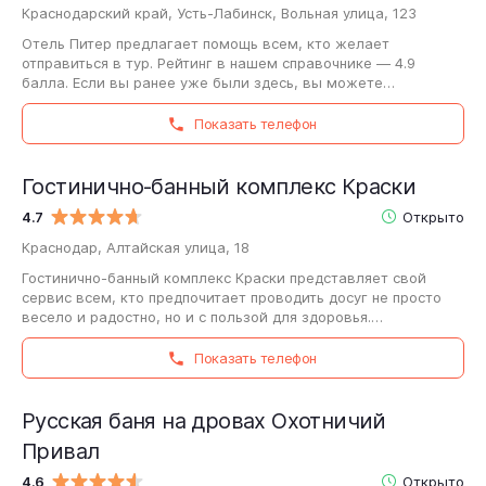
Краснодарский край, Усть-Лабинск, Вольная улица, 123
Отель Питер предлагает помощь всем, кто желает
отправиться в тур. Рейтинг в нашем справочнике — 4.9
балла. Если вы ранее уже были здесь, вы можете
рассказать про Отель Питер, поделившись отзывом.…
Показать телефон
Гостинично-банный комплекс Краски
4.7
Открыто
Краснодар, Алтайская улица, 18
Гостинично-банный комплекс Краски представляет свой
сервис всем, кто предпочитает проводить досуг не просто
весело и радостно, но и с пользой для здоровья.
Организация приглашает приятно отдохнуть…
Показать телефон
Русская баня на дровах Охотничий
Привал
4.6
Открыто