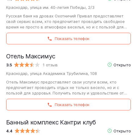
Краснодар, улица им. 40-летия Победы, 2/3
Русская баня на дровах Охотничий Привал предоставляет
свой сервис всем, кто предпочитает проводить свободное
время не просто в атмосфере веселья, но и с пользой для
здоровья и хорошего самочувствия. …
Показать телефон
Отель Максимус
3.5
1 отзыв
Открыто
Краснодар, улица Академика Трубилина, 108
Отель Максимус предоставляет свои услуги всем, кто
предпочитает проводить отдых не только весело, но и с
пользой для здоровья. Получить пользу и удовольствие от
воды и пара Отель Максимус предлагает…
Показать телефон
Банный комплекс Кантри клуб
4.4
Открыто