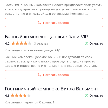
Гостинично-банный комплекс Релакс предлагает свои услуги
всем, кому нравится проводить досуг не только весело и
радостно, но и с пользой для организма. Компания
предлагает приятно провести…
Показать телефон
Банный комплекс Царские бани VIP
4.2
3 отзыва
Открыто
Краснодар, Кожевенная улица, 91/1
Банный комплекс Царские бани VIP представляет свой
сервис всем, для кого важно проводить отдых не просто
весело и радостно, но и с пользой для здоровья. Ощутить
удовольствие от воды и пара…
Показать телефон
Гостиничный комплекс Вилла Вальмонт
4.1
Открыто
Краснодар, переулок Седина, 1