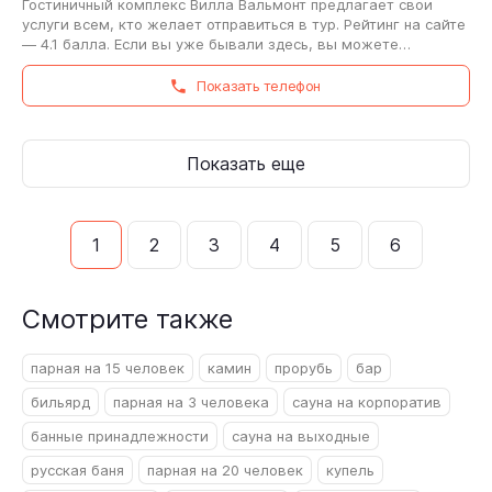
Гостиничный комплекс Вилла Вальмонт предлагает свои
услуги всем, кто желает отправиться в тур. Рейтинг на сайте
— 4.1 балла. Если вы уже бывали здесь, вы можете
рассказать про Гостиничный комплекс…
Показать телефон
Показать еще
1
2
3
4
5
6
Смотрите также
парная на 15 человек
камин
прорубь
бар
бильярд
парная на 3 человека
сауна на корпоратив
банные принадлежности
сауна на выходные
русская баня
парная на 20 человек
купель