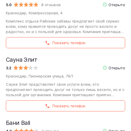
5.0
8 отзывов
Открыто
Краснодар, Компрессорная, 4
Комплекс отдыха Райские забавы предлагает свой сервис
всем, кому нравится проводить досуг не просто весело и
радостно, но и с пользой для здоровья. Компания приглашает
всех желающих приятно…
Показать телефон
Сауна Элит
3.2
Открыто
Краснодар, Пионерская улица, 79/1
Сауна Элит представляет свои услуги всем, кто
предпочитает проводить досуг не только лишь весело, но и с
пользой для организма. Компания приглашает приятно
отдохнуть и укрепить все системы…
Показать телефон
Бани Bali
4.0
3 отзыва
Открыто