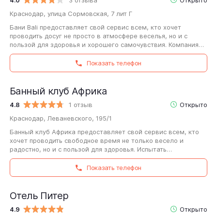
Краснодар, улица Сормовская, 7 лит Г
Бани Bali предоставляет свой сервис всем, кто хочет
проводить досуг не просто в атмосфере веселья, но и с
пользой для здоровья и хорошего самочувствия. Компания
предлагает приятно отдохнуть…
Показать телефон
Банный клуб Африка
4.8
1 отзыв
Открыто
Краснодар, Леваневского, 195/1
Банный клуб Африка предоставляет свой сервис всем, кто
хочет проводить свободное время не только весело и
радостно, но и с пользой для здоровья. Испытать
удовольствие от воды и пара Банный…
Показать телефон
Отель Питер
4.9
Открыто