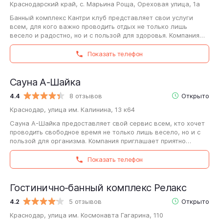
Краснодарский край, с. Марьина Роща, Ореховая улица, 1а
Банный комплекс Кантри клуб представляет свои услуги
всем, для кого важно проводить отдых не только лишь
весело и радостно, но и с пользой для здоровья. Компания
приглашает приятно отдохнуть…
Показать телефон
Сауна А-Шайка
4.4
8 отзывов
Открыто
Краснодар, улица им. Калинина, 13 к64
Сауна А-Шайка предоставляет свой сервис всем, кто хочет
проводить свободное время не только лишь весело, но и с
пользой для организма. Компания приглашает приятно
отдохнуть и поправить здоровье…
Показать телефон
Гостинично-банный комплекс Релакс
4.2
5 отзывов
Открыто
Краснодар, улица им. Космонавта Гагарина, 110