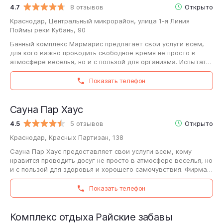
4.7
8 отзывов
Открыто
Краснодар, Центральный микрорайон, улица 1-я Линия
Поймы реки Кубань, 90
Банный комплекс Мармарис предлагает свои услуги всем,
для кого важно проводить свободное время не просто в
атмосфере веселья, но и с пользой для организма. Испытать
удовольствие от воды и пара…
Показать телефон
Сауна Пар Хаус
4.5
5 отзывов
Открыто
Краснодар, Красных Партизан, 138
Сауна Пар Хаус предоставляет свои услуги всем, кому
нравится проводить досуг не просто в атмосфере веселья, но
и с пользой для здоровья и хорошего самочувствия. Фирма
предлагает приятно провести…
Показать телефон
Комплекс отдыха Райские забавы