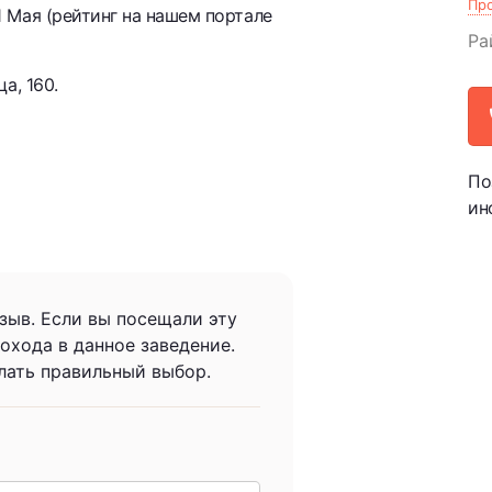
Пр
 Мая (рейтинг на нашем портале
Ра
а, 160.
По
ин
зыв. Если вы посещали эту
охода в данное заведение.
лать правильный выбор.