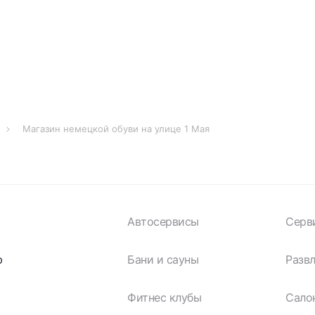
Магазин немецкой обуви на улице 1 Мая
Автосервисы
Серв
ю
Бани и сауны
Разв
Фитнес клубы
Сало