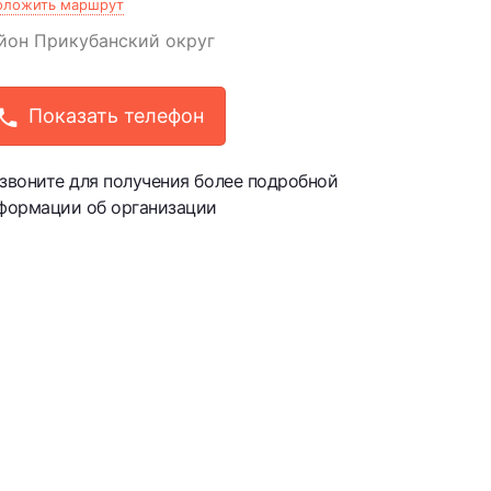
оложить маршрут
йон
Прикубанский округ
Показать телефон
звоните для получения более подробной
формации об организации