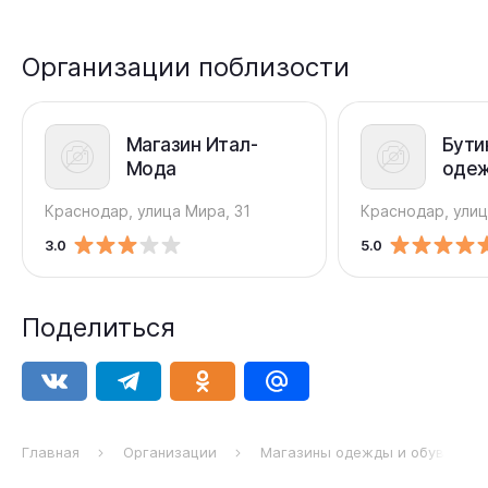
Организации поблизости
Магазин Итал-
Бути
Мода
одеж
Spag
Краснодар, улица Мира, 31
Краснодар, улиц
3.0
5.0
Поделиться
Главная
Организации
Магазины одежды и обуви