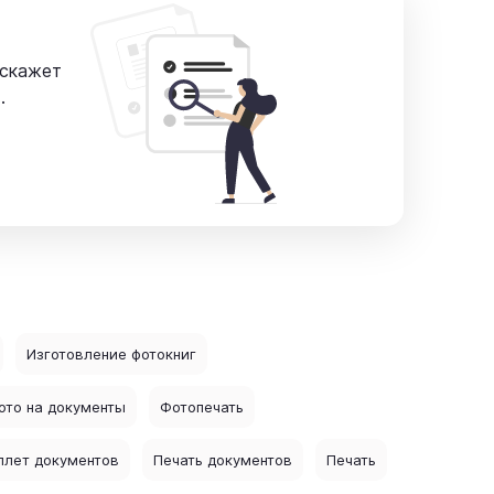
сскажет
.
Изготовление фотокниг
ото на документы
Фотопечать
плет документов
Печать документов
Печать