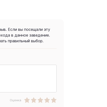
зыв. Если вы посещали эту
охода в данное заведение.
ать правильный выбор.
Оценка