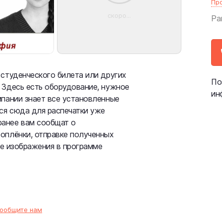
Пр
скоро...
Ра
 студенческого билета или других
По
 Здесь есть оборудование, нужное
ин
мпании знает все установленные
ься сюда для распечатки уже
ранее вам сообщат о
оплёнки, отправке полученных
ке изображения в программе
ообщите нам