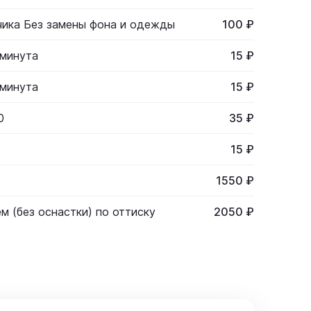
чика Без замены фона и одежды
100 ₽
 минута
15 ₽
 минута
15 ₽
0
35 ₽
15 ₽
1550 ₽
м (без оснастки) по оттиску
2050 ₽