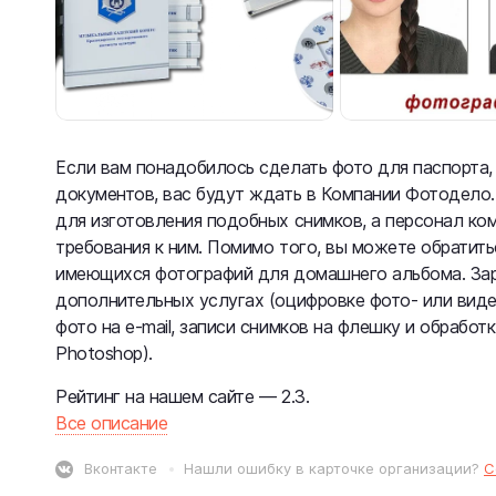
Если вам понадобилось сделать фото для паспорта,
документов, вас будут ждать в Компании Фотодело.
для изготовления подобных снимков, а персонал ко
требования к ним. Помимо того, вы можете обратит
имеющихся фотографий для домашнего альбома. За
дополнительных услугах (оцифровке фото- или виде
фото на e-mail, записи снимков на флешку и обработ
Photoshop).
Рейтинг на нашем сайте — 2.3.
Все описание
Вконтакте
Нашли ошибку в карточке организации?
С