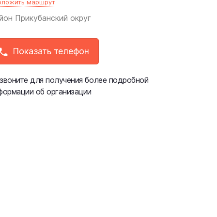
оложить маршрут
йон
Прикубанский округ
Показать телефон
звоните для получения более подробной
формации об организации