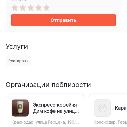
Отправить
Услуги
Рестораны
Организации поблизости
Экспресс-кофейня
Кара
Дим кофе на улице
Герцена
Краснодар, улица Герцена, 190/2 киоск
Краснодар, Герц