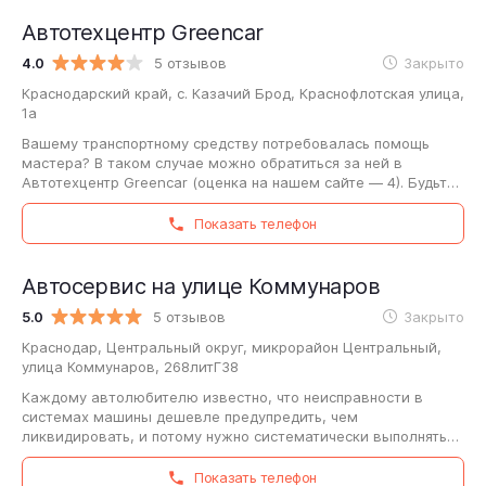
Автотехцентр Greencar
4.0
5 отзывов
Закрыто
Краснодарский край, с. Казачий Брод, Краснофлотская улица,
1а
Вашему транспортному средству потребовалась помощь
мастера? В таком случае можно обратиться за ней в
Автотехцентр Greencar (оценка на нашем сайте — 4). Будьте
готовы в подробностях рассказать…
Показать телефон
Автосервис на улице Коммунаров
5.0
5 отзывов
Закрыто
Краснодар, Центральный округ, микрорайон Центральный,
улица Коммунаров, 268литГ38
Каждому автолюбителю известно, что неисправности в
системах машины дешевле предупредить, чем
ликвидировать, и потому нужно систематически выполнять
профессиональный осмотр транспортного средства.…
Показать телефон