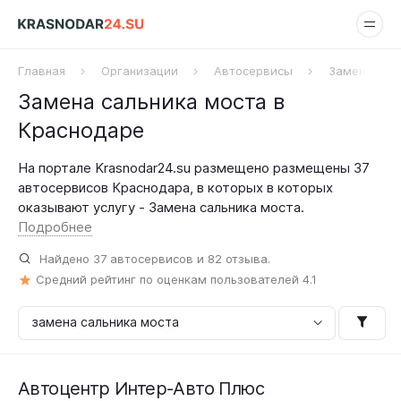
Главная
Организации
Автосервисы
Замена сал
Замена сальника моста в
Краснодаре
На портале Krasnodar24.su размещено размещены 37
автосервисов Краснодара, в которых в которых
оказывают услугу - Замена сальника моста.
Подробнее
Найдено
37
автосервисов и
82
отзыва.
Средний рейтинг по оценкам пользователей
4.1
Автоцентр Интер-Авто Плюс