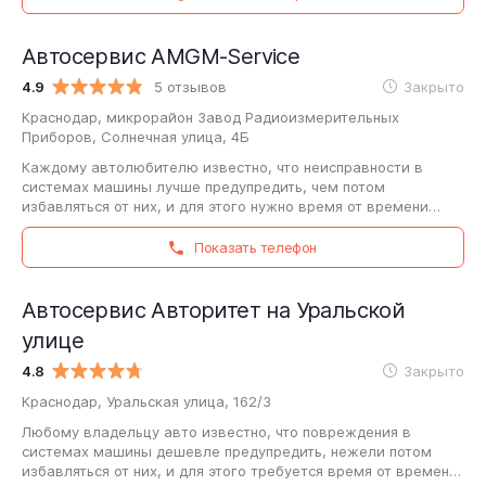
Автосервис AMGM-Service
4.9
5 отзывов
Закрыто
Краснодар, микрорайон Завод Радиоизмерительных
Приборов, Солнечная улица, 4Б
Каждому автолюбителю известно, что неисправности в
системах машины лучше предупредить, чем потом
избавляться от них, и для этого нужно время от времени
проводить техническое обслуживание транспортного…
Показать телефон
Автосервис Авторитет на Уральской
улице
4.8
Закрыто
Краснодар, Уральская улица, 162/3
Любому владельцу авто известно, что повреждения в
системах машины дешевле предупредить, нежели потом
избавляться от них, и для этого требуется время от времени