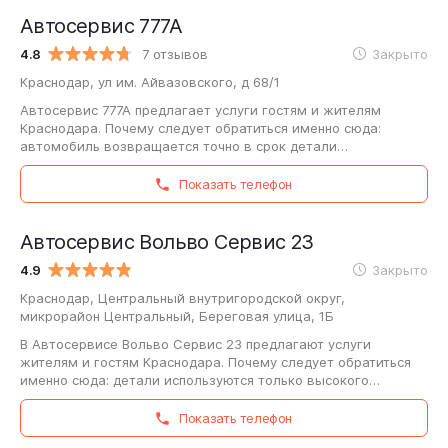
Автосервис 777А
4.8
7 отзывов
Закрыто
Краснодар, ул им. Айвазовского, д 68/1
Автосервис 777А предлагает услуги гостям и жителям
Краснодара. Почему следует обратиться именно сюда:
автомобиль возвращается точно в срок детали
используются только высокого качества работы…
Показать телефон
Автосервис Вольво Сервис 23
4.9
Закрыто
Краснодар, Центральный внутригородской округ,
микрорайон Центральный, Береговая улица, 1Б
В Автосервисе Вольво Сервис 23 предлагают услуги
жителям и гостям Краснодара. Почему следует обратиться
именно сюда: детали используются только высокого
качества автомобиль возвращается к клиенту…
Показать телефон