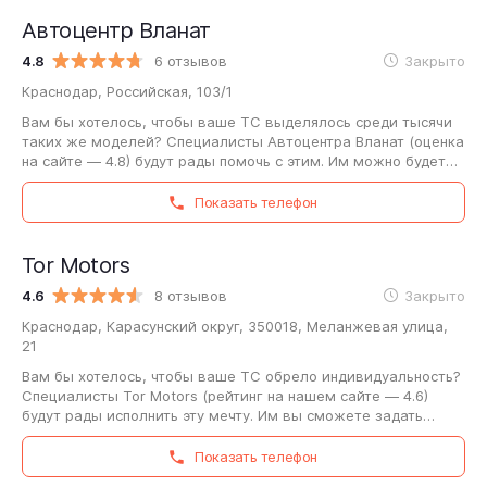
Автоцентр Вланат
4.8
6 отзывов
Закрыто
Краснодар, Российская, 103/1
Вам бы хотелось, чтобы ваше ТС выделялось среди тысячи
таких же моделей? Специалисты Автоцентра Вланат (оценка
на сайте — 4.8) будут рады помочь с этим. Им можно будет
задать вопросы про установку…
Показать телефон
Tor Motors
4.6
8 отзывов
Закрыто
Краснодар, Карасунский округ, 350018, Меланжевая улица,
21
Вам бы хотелось, чтобы ваше ТС обрело индивидуальность?
Специалисты Tor Motors (рейтинг на нашем сайте — 4.6)
будут рады исполнить эту мечту. Им вы сможете задать
вопросы про установку качественной…
Показать телефон