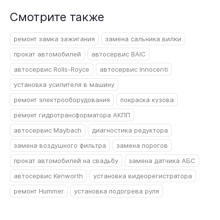
Смотрите также
ремонт замка зажигания
замена сальника вилки
прокат автомобилей
автосервис BAIC
автосервис Rolls-Royce
автосервис Innocenti
установка усилителя в машину
ремонт электрооборудования
покраска кузова
ремонт гидротрансформатора АКПП
автосервис Maybach
диагностика редуктора
замена воздушного фильтра
замена порогов
прокат автомобилей на свадьбу
замена датчика АБС
автосервис Kenworth
установка видеорегистратора
ремонт Hummer
установка подогрева руля