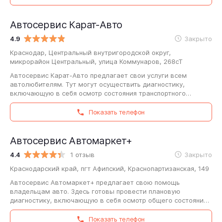
Автосервис Карат-Авто
4.9
Закрыто
Краснодар, Центральный внутригородской округ,
микрорайон Центральный, улица Коммунаров, 268сТ
Автосервис Карат-Авто предлагает свои услуги всем
автолюбителям. Тут могут осуществить диагностику,
включающую в себя осмотр состояния транспортного
средства и кузова, проверку датчиков и
электрооборудования,…
Показать телефон
Автосервис Автомаркет+
4.4
1 отзыв
Закрыто
Краснодарский край, пгт Афипский, Краснопартизанская, 149
Автосервис Автомаркет+ предлагает свою помощь
владельцам авто. Здесь готовы провести плановую
диагностику, включающую в себя осмотр общего состояния
ТС и кузова, проверку рулевой системы, подвески,…
Показать телефон