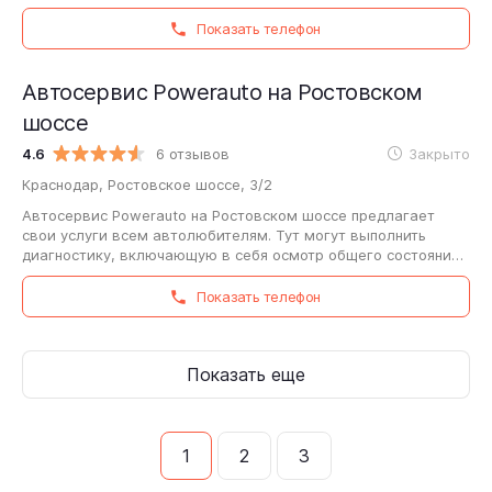
заметили необычные звуки, стук при работе…
Показать телефон
Автосервис Powerauto на Ростовском
шоссе
4.6
6 отзывов
Закрыто
Краснодар, Ростовское шоссе, 3/2
Автосервис Powerauto на Ростовском шоссе предлагает
свои услуги всем автолюбителям. Тут могут выполнить
диагностику, включающую в себя осмотр общего состояния
транспортного средства и кузова,…
Показать телефон
Показать еще
1
2
3