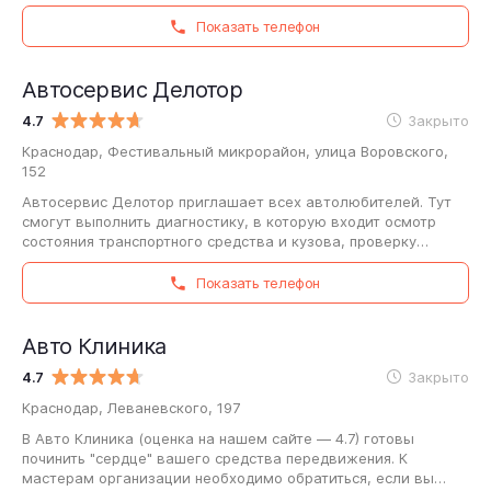
выполнять профессиональный осмотр…
Показать телефон
Автосервис Делотор
4.7
Закрыто
Краснодар, Фестивальный микрорайон, улица Воровского,
152
Автосервис Делотор приглашает всех автолюбителей. Тут
смогут выполнить диагностику, в которую входит осмотр
состояния транспортного средства и кузова, проверку
подвески, датчиков, рулевой системы,…
Показать телефон
Авто Клиника
4.7
Закрыто
Краснодар, Леваневского, 197
В Авто Клиника (оценка на нашем сайте — 4.7) готовы
починить "сердце" вашего средства передвижения. К
мастерам организации необходимо обратиться, если вы