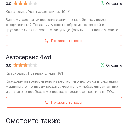
3.0
Открыто
Краснодар, Уральская улица, 104/1
Вашему средству передвижения понадобилась помощь
специалиста? Тогда вы можете обратиться за ней в
Грузовое СТО на Уральской улице (рейтинг на нашем сайте
— 3). Приготовьтесь в подробностях рассказать…
Показать телефон
Автосервис 4wd
3.0
Открыто
Краснодар, Путевая улица, 9/1
Каждому автолюбителю известно, что поломки в системах
машины легче предупредить, чем потом избавляться от них,
и для этого необходимо периодически осуществлять ТО
транспортного средства. Автосервис…
Показать телефон
Смотрите также