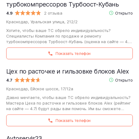
турбокомпрессоров Турбоост-Кубань
4.9
2 отзыва
Открыто
Краснодар, Уральская улица, 212/2
Хотите, чтобы ваше ТС обрело индивидуальность?
Специалисты Компания по продаже и ремонту
турбокомпрессоров Турбоост-Кубань (оценка на сайте — 4.9)
будут рады помочь с этим. Им вы сможете задать…
Показать телефон
Цех по расточке и гильзовке блоков Alex
4.7
Открыто
Краснодар, Ейское шоссе, 17/12а
Давно мечтаете, чтобы ваше ТС обрело индивидуальность?
Мастера Цеха по расточке и гильзовке блоков Alex (рейтинг
на сайте — 4.7) будут рады вам помочь. Им вы сможете
задать вопросы про установку…
Показать телефон
Avtoservis23