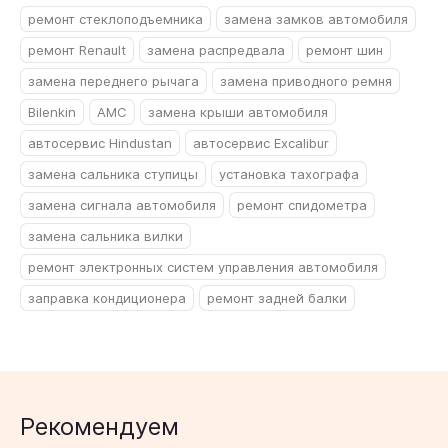
ремонт стеклоподъемника
замена замков автомобиля
ремонт Renault
замена распредвала
ремонт шин
замена переднего рычага
замена приводного ремня
Bilenkin
AMC
замена крыши автомобиля
автосервис Hindustan
автосервис Excalibur
замена сальника ступицы
установка тахографа
замена сигнала автомобиля
ремонт спидометра
замена сальника вилки
ремонт электронных систем управления автомобиля
заправка кондиционера
ремонт задней балки
Рекомендуем