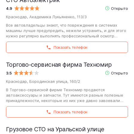
4.9
Открыто
Краснодар, Академика Лукьяненко, 113/3
Все автовладельцы знают, что повреждения в системах
машины лучше предупредить, нежели устранить, и для этого
нужно регулярно выполнять профессиональный осмотр
транспортного средства. СТО Автоэлектрик…
Показать телефон
Торгово-сервисная фирма Техномир
3.5
Открыто
Краснодар, Бородинская улица, 160/2
В Торгово-сервисной фирме Техномир продаются
автоаксессуары и запчасти. Тут имеются разные полезные
принадлежности, некоторые из них уже давно завоевали
популярность, но есть и интересные новинки,…
Показать телефон
Грузовое СТО на Уральской улице