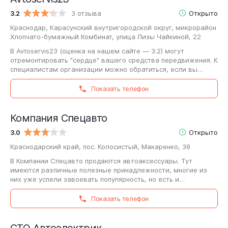
3.2
3 отзыва
Открыто
Краснодар, Карасунский внутригородской округ, микрорайон
Хлопчато-бумажный Комбинат, улица Лизы Чайкиной, 22
В Avtoservis23 (оценка на нашем сайте — 3.2) могут
отремонтировать "сердце" вашего средства передвижения. К
специалистам организации можно обратиться, если вы
заметили посторонние звуки во время…
Показать телефон
Компания Спецавто
3.0
Открыто
Краснодарский край, пос. Колосистый, Макаренко, 38
В Компании Спецавто продаются автоаксессуары. Тут
имеются различные полезные принадлежности, многие из
них уже успели завоевать популярность, но есть и
интересные новинки, разработанные для того,…
Показать телефон
СТО Автоэлектрик